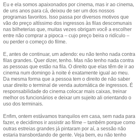
Eu e ela somos apaixonados por cinema, mas ir ao cinema,
de uns anos para cá, deixou de ser um dos nossos
programas favoritos. Isso passa por diversos motivos que
vão do preço altíssimo dos ingressos às filas descomunais
nas bilheterias que, muitas vezes obrigam você a escolher
entre não comprar a pipoca – cujo preço beira o ridículo –
ou perder o começo do filme.
E, antes de continuar, um adendo: eu não tenho nada contra
filas grandes. Quer dizer, tenho. Mas não tenho nada contra
as pessoas que estão na fila. O direito que elas têm de ir ao
cinema num domingo à noite é exatamente igual ao meu.
Da mesma forma que a pessoa tem o direito de não saber
usar direito o terminal de venda automática de ingressos. É
responsabilidade do cinema colocar mais caixas, treinar
melhor os funcionários e deixar um sujeito ali orientando o
uso dos terminais.
Enfim, ontem estávamos tranquilos em casa, sem nada para
fazer, e decidimos ir assistir ao filme – também porque como
outras estreias grandes já pintaram por aí, a sessão não
estaria transbordando de gente. Veja bem, eu não tenho