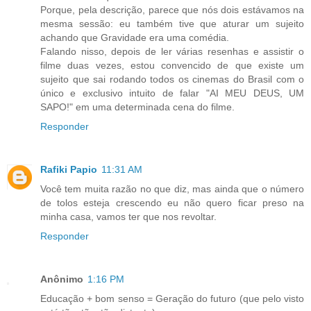
Porque, pela descrição, parece que nós dois estávamos na
mesma sessão: eu também tive que aturar um sujeito
achando que Gravidade era uma comédia.
Falando nisso, depois de ler várias resenhas e assistir o
filme duas vezes, estou convencido de que existe um
sujeito que sai rodando todos os cinemas do Brasil com o
único e exclusivo intuito de falar "AI MEU DEUS, UM
SAPO!" em uma determinada cena do filme.
Responder
Rafiki Papio
11:31 AM
Você tem muita razão no que diz, mas ainda que o número
de tolos esteja crescendo eu não quero ficar preso na
minha casa, vamos ter que nos revoltar.
Responder
Anônimo
1:16 PM
Educação + bom senso = Geração do futuro (que pelo visto