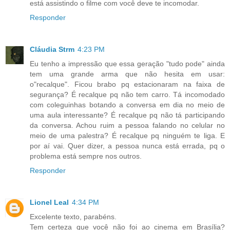
está assistindo o filme com você deve te incomodar.
Responder
Cláudia Strm
4:23 PM
Eu tenho a impressão que essa geração "tudo pode" ainda
tem uma grande arma que não hesita em usar:
o"recalque". Ficou brabo pq estacionaram na faixa de
segurança? É recalque pq não tem carro. Tá incomodado
com coleguinhas botando a conversa em dia no meio de
uma aula interessante? É recalque pq não tá participando
da conversa. Achou ruim a pessoa falando no celular no
meio de uma palestra? É recalque pq ninguém te liga. E
por aí vai. Quer dizer, a pessoa nunca está errada, pq o
problema está sempre nos outros.
Responder
Lionel Leal
4:34 PM
Excelente texto, parabéns.
Tem certeza que você não foi ao cinema em Brasília?