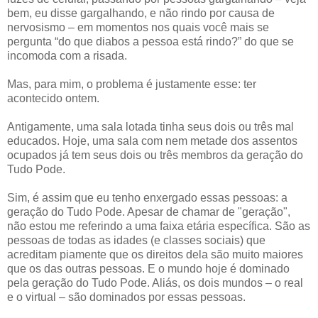
bem, eu disse gargalhando, e não rindo por causa de
nervosismo – em momentos nos quais você mais se
pergunta “do que diabos a pessoa está rindo?” do que se
incomoda com a risada.
Mas, para mim, o problema é justamente esse: ter
acontecido ontem.
Antigamente, uma sala lotada tinha seus dois ou três mal
educados. Hoje, uma sala com nem metade dos assentos
ocupados já tem seus dois ou três membros da geração do
Tudo Pode.
Sim, é assim que eu tenho enxergado essas pessoas: a
geração do Tudo Pode. Apesar de chamar de "geração",
não estou me referindo a uma faixa etária específica. São as
pessoas de todas as idades (e classes sociais) que
acreditam piamente que os direitos dela são muito maiores
que os das outras pessoas. E o mundo hoje é dominado
pela geração do Tudo Pode. Aliás, os dois mundos – o real
e o virtual – são dominados por essas pessoas.