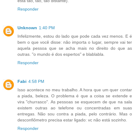
está tão, tão, tão distante).
Responder
Unknown
1:40 PM
Infelizmente, estou do lado que pode cada vez menos. E é
bem o que você disse: não importa o lugar, sempre vai ter
aquela pessoa que se acha mais no direito do que as
outras. "o mundo é dos espertos" e blablabla.
Responder
Fabi
4:58 PM
Isso acontece no meu trabalho. A hora que um quer contar
a piada, beleza. O problema é que a coisa se extende e
vira "churrasco". As pessoas se esquecem de que na sala
existem outras ao telefone ou concentradas em suas
entregas. Não sou contra a piada, pelo contrário. Mas o
desconfiômetro precisa estar ligado: vc não está sozinho.
Responder