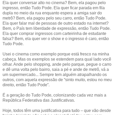
Ela quer conversar alto no cinema? Bem, ela pagou pelo
ingresso, então Tudo Pode. Ela quer ficar parada em fila
dupla no meio da rua enquanto espera a amiga sair do
metrô? Bem, ela pagou pelo seu carro, então Tudo Pode.
Ela quer falar mal de pessoas de outro estado na internet?
Bem, o País tem liberdade de expressão, então Tudo Pode.
Ela quer comprar ingressos com carteirinha de estudante
falsa? Bem, ela quer ver o show e o ingresso é caro, então
Tudo Pode.
Usei o cinema como exemplo porque está fresco na minha
cabeça. Mas os exemplos se estendem para qual lado você
olhar. Ande pelo shopping, ande pelo parque, pegue o carro
e dê uma volta pelo bairro, saia a pé e ande de metrô, vá a
um supermercado... Sempre tem alguém atrapalhando os
outros, com aquela expressão de “sinto muito, estou no meu
direito, então Tudo Pode”.
É a geração do Tudo Pode, colonizando cada vez mais a
República Federativa das Justificativas.
Hoje, todos têm uma justificativa para tudo – que vão desde