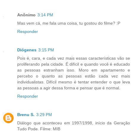
Anônimo
3:14 PM
Mas vem cá, me fala uma coisa, tu gostou do filme? :P
Responder
Diógenes
3:15 PM
Pois é, cara, e cada vez mais essas características vão se
proliferando pela cidade. É difícil e quando você é educado
as pessoas estranham isso. Moro em apartamento e
percebo o quanto as pessoas estão cada vez mais
individualistas. Difícil mesmo é tentar entender o que leva
as pessoas a agir dessa forma e pensar que é normal.
Responder
Brenu S.
3:29 PM
Diálogo que aconteceu em 1997/1998, início da Geração
Tudo Pode. Filme: MIB