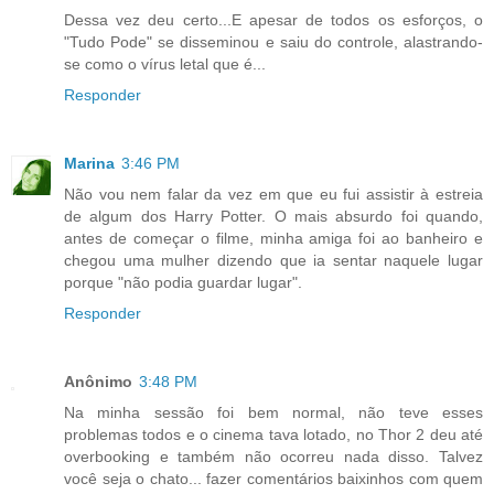
Dessa vez deu certo...E apesar de todos os esforços, o
"Tudo Pode" se disseminou e saiu do controle, alastrando-
se como o vírus letal que é...
Responder
Marina
3:46 PM
Não vou nem falar da vez em que eu fui assistir à estreia
de algum dos Harry Potter. O mais absurdo foi quando,
antes de começar o filme, minha amiga foi ao banheiro e
chegou uma mulher dizendo que ia sentar naquele lugar
porque "não podia guardar lugar".
Responder
Anônimo
3:48 PM
Na minha sessão foi bem normal, não teve esses
problemas todos e o cinema tava lotado, no Thor 2 deu até
overbooking e também não ocorreu nada disso. Talvez
você seja o chato... fazer comentários baixinhos com quem