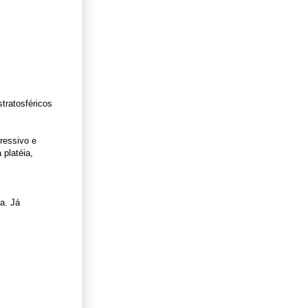
tratosféricos
ressivo e
 platéia,
a. Já