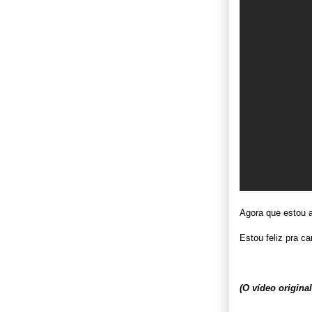
Agora que estou a
Estou feliz pra car
(O vídeo origina