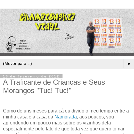
▼
16 de fevereiro de 2012
A Traficante de Crianças e Seus
Morangos "Tuc! Tuc!"
Como de uns meses para cá eu divido o meu tempo entre a
minha casa e a casa da
Namorada
, aos poucos, vou
aprendendo um pouco mais sobre os vizinhos dela –
especialmente pelo fato de que toda vez que quero tomar