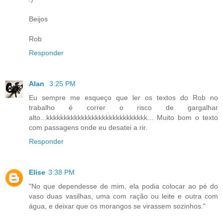
Beijos
Rob
Responder
Alan
3:25 PM
Eu sempre me esqueço que ler os textos do Rob no
trabalho é correr o risco de gargalhar
alto...kkkkkkkkkkkkkkkkkkkkkkkkkkkkk... Muito bom o texto
com passagens onde eu desatei a rir.
Responder
Elise
3:38 PM
"No que dependesse de mim, ela podia colocar ao pé do
vaso duas vasilhas, uma com ração ou leite e outra com
água, e deixar que os morangos se virassem sozinhos."