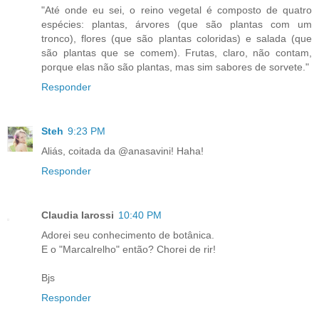
"Até onde eu sei, o reino vegetal é composto de quatro
espécies: plantas, árvores (que são plantas com um
tronco), flores (que são plantas coloridas) e salada (que
são plantas que se comem). Frutas, claro, não contam,
porque elas não são plantas, mas sim sabores de sorvete."
Responder
Steh
9:23 PM
Aliás, coitada da @anasavini! Haha!
Responder
Claudia Iarossi
10:40 PM
Adorei seu conhecimento de botânica.
E o "Marcalrelho" então? Chorei de rir!
Bjs
Responder