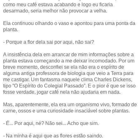
como meu café estava acabando e logo eu ficaria
desarmado, seria melhor não provocar a velha.
Ela continuou olhando o vaso e apontou para uma ponta da
planta.
- Porque a flor dela sai por aqui, não sai?
A insistência dela em arrancar de mim informações sobre a
planta estava começando a me deixar incomodado. Por um
breve momento, desconfiei se ela não era o espírito de
alguma antiga professora de biologia que veio a Terra para
me castigar. Um fantasma naquele clima Charles Dickens,
tipo “O Espírito do Colegial Passado”. E o pior é que se isso
fosse verdade, jogar café nela não ajudaria em nada.
Mas, aparentemente, ela era um organismo vivo, formado de
carne, ossos e uma curiosidade insaciável sobre plantas.
- É... Por aqui, né? Não sei... Acho que sim.
- Na minha é aqui que as flores estão saindo.