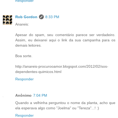
Responder
Rob Gordon
8:33 PM
Anareis:
Apesar do spam, seu comentário parece ser verdadeiro.
Assim, eu deixarei aqui o link da sua campanha para os
demais leitores.
Boa sorte.
http://anareis-procurooamor.blogspot.com/2012/02/sos-
dependentes-quimicos.html
Responder
Anônimo
7:04 PM
Quando a velhinha perguntou o nome da planta, acho que
ela esperava algo como "Joelma" ou "Tereza"...! :)
Responder