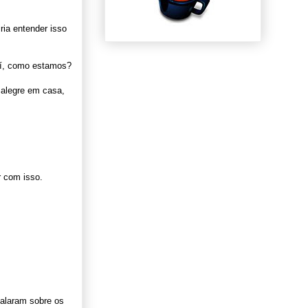
ria entender isso
aí, como estamos?
 alegre em casa,
r com isso.
Falaram sobre os